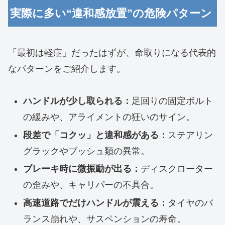
実際に多い“違和感放置”の危険パターン
「最初は軽症」だったはずが、命取りになる代表的
なパターンをご紹介します。
ハンドルが少し取られる：
足回りの固定ボルト
の緩みや、アライメントの狂いのサイン。
段差で「コクッ」と違和感がある：
ステアリン
グラックやブッシュ類の異常。
ブレーキ時に微振動が出る：
ディスクローター
の歪みや、キャリパーの不具合。
高速道路でだけハンドルが震える：
タイヤのバ
ランス崩れや、サスペンションの寿命。