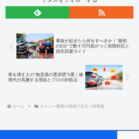
事故が起きたら何をすべきか｜“最初
の5分”で数十万円差がつく初期対応と
損失回避ガイド
車を壊す人の“無意識の悪習慣”5選｜修
理代が高騰する理由とプロの対処法
ホーム
タクシー乗務の現場で役立つ実務集