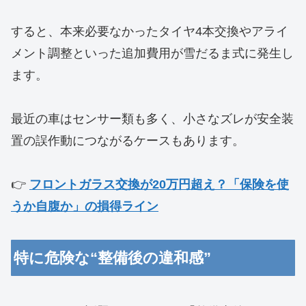
すると、本来必要なかったタイヤ4本交換やアライ
メント調整といった追加費用が雪だるま式に発生し
ます。
最近の車はセンサー類も多く、小さなズレが安全装
置の誤作動につながるケースもあります。
👉
フロントガラス交換が20万円超え？「保険を使
うか自腹か」の損得ライン
特に危険な“整備後の違和感”