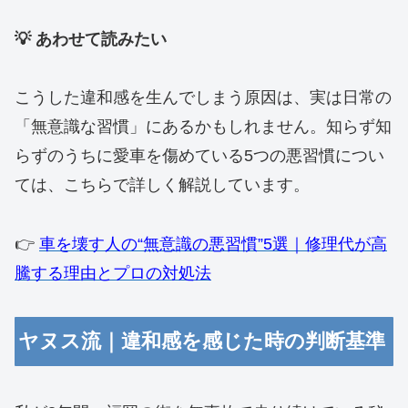
💡 あわせて読みたい
こうした違和感を生んでしまう原因は、実は日常の
「無意識な習慣」にあるかもしれません。知らず知
らずのうちに愛車を傷めている5つの悪習慣につい
ては、こちらで詳しく解説しています。
👉️
車を壊す人の“無意識の悪習慣”5選｜修理代が高
騰する理由とプロの対処法
ヤヌス流｜違和感を感じた時の判断基準