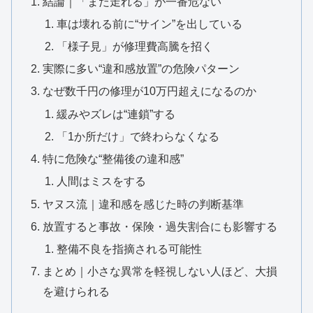
結論｜「まだ走れる」が一番危ない
車は壊れる前に“サイン”を出している
「様子見」が修理費高騰を招く
実際に多い“違和感放置”の危険パターン
なぜ数千円の修理が10万円超えになるのか
緩みやズレは“連鎖”する
「1か所だけ」で終わらなくなる
特に危険な“整備後の違和感”
人間はミスをする
ヤヌス流｜違和感を感じた時の判断基準
放置すると事故・保険・過失割合にも影響する
整備不良を指摘される可能性
まとめ｜小さな異常を軽視しない人ほど、大損
を避けられる