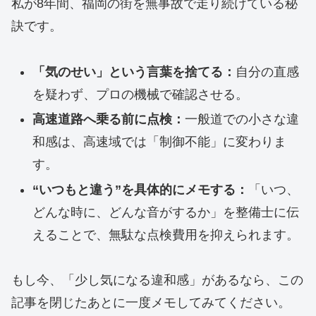
私が8年間、福岡の街を無事故で走り続けている秘
訣です。
「気のせい」という言葉を捨てる：
自分の直感
を疑わず、プロの機械で確認させる。
高速道路へ乗る前に点検：
一般道での小さな違
和感は、高速域では「制御不能」に変わりま
す。
“いつもと違う”を具体的にメモする：
「いつ、
どんな時に、どんな音がするか」を整備士に伝
えることで、無駄な点検費用を抑えられます。
もし今、「少し気になる違和感」があるなら、この
記事を閉じたあとに一度メモしてみてください。