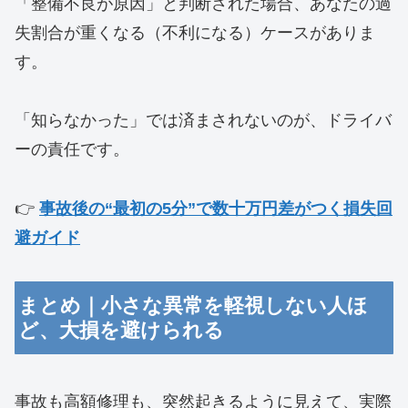
「整備不良が原因」と判断された場合、あなたの過
失割合が重くなる（不利になる）ケースがありま
す。
「知らなかった」では済まされないのが、ドライバ
ーの責任です。
👉
事故後の“最初の5分”で数十万円差がつく損失回
避ガイド
まとめ｜小さな異常を軽視しない人ほ
ど、大損を避けられる
事故も高額修理も、突然起きるように見えて、実際