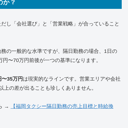
のか？
ただし「会社選び」と「営業戦略」が合っていること
勤務の一般的な水準ですが、隔日勤務の場合、1日の
0万円〜70万円前後が一つの基準になります。
円〜35万円
は現実的なラインです。営業エリアや会社
以上の差が出ることも珍しくありません。
ら →
【福岡タクシー隔日勤務の売上目標と時給換