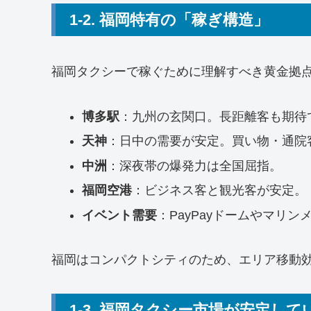
1-2. 福岡特有の「稼ぎ構造」
福岡タクシーで稼ぐために理解すべき黄金拠点
博多駅
：九州の玄関口。長距離客も期待
天神
：日中の需要が安定。買い物・通院
中洲
：深夜帯の爆発力は全国屈指。
福岡空港
：ビジネス客と観光客が安定。
イベント需要
：PayPayドームやマリ
福岡はコンパクトシティのため、エリア移動
1-3. 福岡タクシー市場が安定して