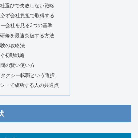
ー会社選びで失敗しない戦略
許は必ず会社負担で取得する
クシー会社を見る3つの基準
験と研修を最速突破する方法
理試験の攻略法
稼ぐ初動戦略
証期間の賢い使い方
福岡タクシー転職という選択
シーで成功する人の共通点
状