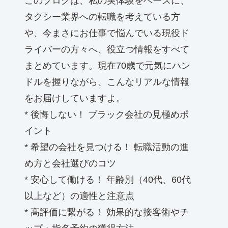
このブログは、私の実体験をベースに、
タクシー業界への転職を考えている方
や、今まさにお仕事で悩んでいる現役ド
ライバーの方々へ、役立つ情報をすべて
まとめています。現在70歳で元気にハン
ドルを握りながら、こんなリアルな情報
をお届けしていますよ。
* 後悔しない！ ブラック会社の見極めポ
イント
* 希望の会社を見つける！ 転職活動の進
め方と会社選びのコツ
* 安心して働ける！ 年齢別（40代、60代
以上など）の適性と注意点
* 高評価に繋がる！ 効果的な接客術やチ