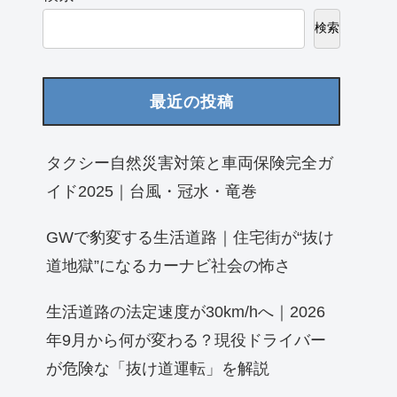
検索
最近の投稿
タクシー自然災害対策と車両保険完全ガ
イド2025｜台風・冠水・竜巻
GWで豹変する生活道路｜住宅街が“抜け
道地獄”になるカーナビ社会の怖さ
生活道路の法定速度が30km/hへ｜2026
年9月から何が変わる？現役ドライバー
が危険な「抜け道運転」を解説