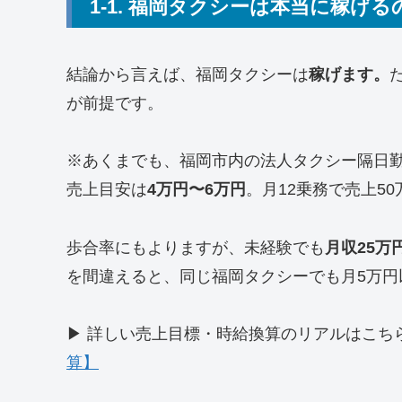
1-1. 福岡タクシーは本当に稼げる
結論から言えば、福岡タクシーは
稼げます。
が前提です。
※あくまでも、福岡市内の法人タクシー隔日
売上目安は
4万円〜6万円
。月12乗務で売上5
歩合率にもよりますが、未経験でも
月収25万
を間違えると、同じ福岡タクシーでも月5万円
▶ 詳しい売上目標・時給換算のリアルはこち
算】