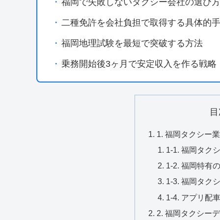
・
福岡で失敗しないタクシー会社の選び
・
二種免許を会社負担で取得する具体的
・
福岡地理試験を最短で突破する方法
・
乗務開始後3ヶ月で安定収入を作る戦略
目
1. 福岡タクシー
1-1. 福岡タ
1-2. 福岡特
1-3. 福岡
1-4. アプリ
2. 福岡タクシー