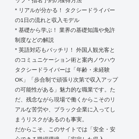
ップ・指名予約の獲得方法
* リアルが分かる！ タクシードライバー
の1日の流れと収入モデル
* 基礎から学ぶ！ 業界の基礎知識や免許
制度などの解説
* 英語対応もバッチリ！ 外国人観光客と
のコミュニケーション術と案内ノウハウ
タクシードライバーは「年齢・未経験
OK」「歩合制で頑張り次第で収入アップ
の可能性がある」魅力的な職業です。た
だ、残念ながら現場で働くからこそのリ
アルな苦労や、ブラック企業に入ってし
まうリスクがあるのも事実。
だからこそ、このサイトでは「安全・安