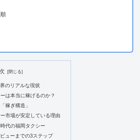
方
手順
次
業界のリアルな現状
クシーは本当に稼げるのか？
有の「稼ぎ構造」
タクシー市場が安定している理由
配車時代の福岡タクシー
デビューまでの3ステップ