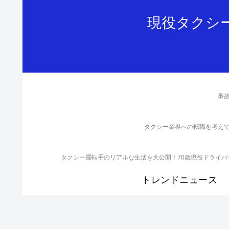
現役タクシ
事
タクシー業界への転職を考え
タクシー運転手のリアルな生活を大公開！70歳現役ドライ
トレンドニュース