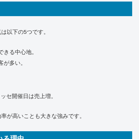
は以下の5つです。
できる中心地。
客が多い。
ンメッセ開催日は売上増。
効率が高いことも大きな強みです。
いる理由