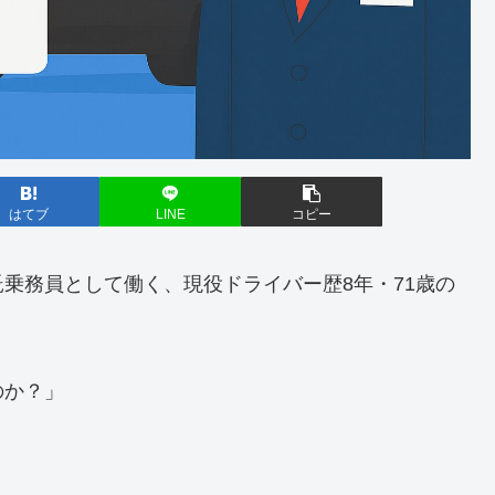
はてブ
LINE
コピー
乗務員として働く、現役ドライバー歴8年・71歳の
のか？」