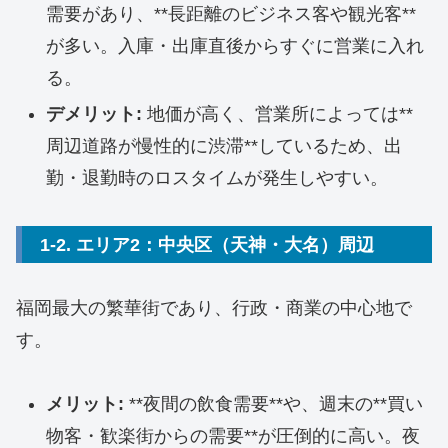
需要があり、**長距離のビジネス客や観光客**
が多い。入庫・出庫直後からすぐに営業に入れ
る。
デメリット:
地価が高く、営業所によっては**
周辺道路が慢性的に渋滞**しているため、出
勤・退勤時のロスタイムが発生しやすい。
1-2. エリア2：中央区（天神・大名）周辺
福岡最大の繁華街であり、行政・商業の中心地で
す。
メリット:
**夜間の飲食需要**や、週末の**買い
物客・歓楽街からの需要**が圧倒的に高い。夜