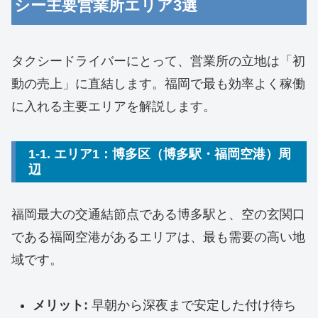
シー主要営業所エリア3選
タクシードライバーにとって、営業所の立地は「初
動の売上」に直結します。福岡で最も効率よく稼働
に入れる主要エリアを解説します。
1-1. エリア1：博多区（博多駅・福岡空港）周
辺
福岡最大の交通結節点である博多駅と、空の玄関口
である福岡空港があるエリアは、最も需要の高い地
域です。
メリット:
早朝から深夜まで安定した付け待ち