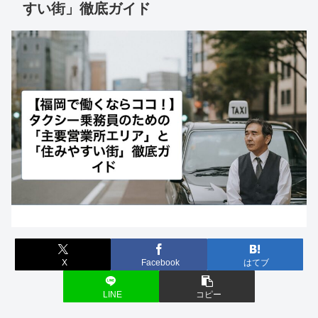
すい街」徹底ガイド
X
Facebook
はてブ
LINE
コピー