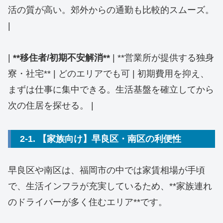
活の質が高い。郊外からの通勤も比較的スムーズ。
|
|
**移住者/初期不安解消**
| **営業所が提供する独身
寮・社宅** | どのエリアでも可 | 初期費用を抑え、
まずは仕事に集中できる。生活基盤を確立してから
次の住居を探せる。 |
2-1. 【家族向け】早良区・南区の利便性
早良区や南区は、福岡市の中では家賃相場が手頃
で、生活インフラが充実しているため、**家族連れ
のドライバーが多く住むエリア**です。