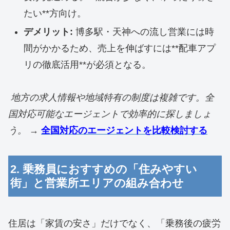
たい**方向け。
デメリット:
博多駅・天神への流し営業には時
間がかかるため、売上を伸ばすには**配車アプ
リの徹底活用**が必須となる。
地方の求人情報や地域特有の制度は複雑です。全
国対応可能なエー
ジェントで効率的に探しましょ
う。
→
全国対応のエージェントを比較検討する
2. 乗務員におすすめの「住みやすい
街」と営業所エリアの組み合わせ
住居は「家賃の安さ」だけでなく、「乗務後の疲労