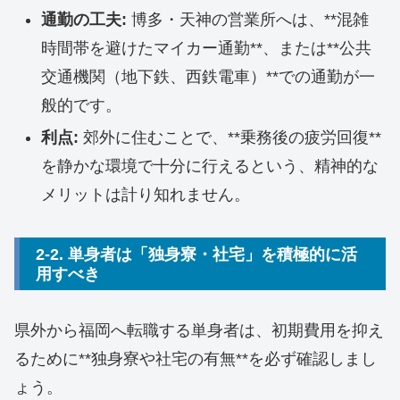
通勤の工夫:
博多・天神の営業所へは、**混雑
時間帯を避けたマイカー通勤**、または**公共
交通機関（地下鉄、西鉄電車）**での通勤が一
般的です。
利点:
郊外に住むことで、**乗務後の疲労回復**
を静かな環境で十分に行えるという、精神的な
メリットは計り知れません。
2-2. 単身者は「独身寮・社宅」を積極的に活
用すべき
県外から福岡へ転職する単身者は、初期費用を抑え
るために**独身寮や社宅の有無**を必ず確認しまし
ょう。