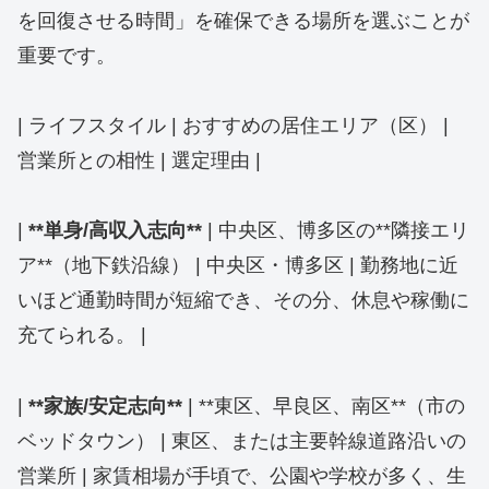
を回復させる時間」を確保できる場所を選ぶことが
重要です。
| ライフスタイル | おすすめの居住エリア（区） |
営業所との相性 | 選定理由 |
|
**単身/高収入志向**
| 中央区、博多区の**隣接エリ
ア**（地下鉄沿線） | 中央区・博多区 | 勤務地に近
いほど通勤時間が短縮でき、その分、休息や稼働に
充てられる。 |
|
**家族/安定志向**
| **東区、早良区、南区**（市の
ベッドタウン） | 東区、または主要幹線道路沿いの
営業所 | 家賃相場が手頃で、公園や学校が多く、生