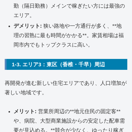
勤（隔日勤務）メインで稼ぎたい方には最強の
エリア。
デメリット:
狭い路地や一方通行が多く、**地
理の習熟に最も時間がかかる**。家賃相場は福
岡市内でもトップクラスに高い。
1-3. エリア3：東区（香椎・千早）周辺
再開発が進む新しい住宅エリアであり、人口増加が
著しい地域です。
メリット:
営業所周辺の**地元住民の固定客**
や、病院、大型商業施設からの安定した配車需
要が見込める。**競合が少なく、ゆったり稼ぎ