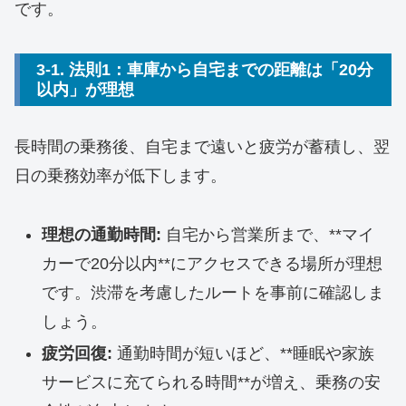
です。
3-1. 法則1：車庫から自宅までの距離は「20分
以内」が理想
長時間の乗務後、自宅まで遠いと疲労が蓄積し、翌
日の乗務効率が低下します。
理想の通勤時間:
自宅から営業所まで、**マイ
カーで20分以内**にアクセスできる場所が理想
です。渋滞を考慮したルートを事前に確認しま
しょう。
疲労回復:
通勤時間が短いほど、**睡眠や家族
サービスに充てられる時間**が増え、乗務の安