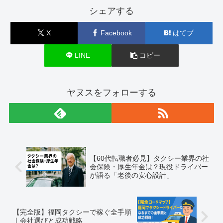
シェアする
X
Facebook
はてブ
LINE
コピー
ヤヌスをフォローする
【60代転職者必見】タクシー業界の社
会保険・厚生年金は？現役ドライバー
が語る「老後の安心設計」
【完全版】福岡タクシーで稼ぐ全手順
｜会社選びと成功戦略