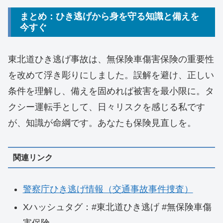
まとめ：ひき逃げから身を守る知識と備えを
今すぐ
東北道ひき逃げ事故は、無保険車傷害保険の重要性
を改めて浮き彫りにしました。誤解を避け、正しい
条件を理解し、備えを固めれば被害を最小限に。タ
クシー運転手として、日々リスクを感じる私です
が、知識が命綱です。あなたも保険見直しを。
関連リンク
警察庁ひき逃げ情報（交通事故事件捜査）
Xハッシュタグ：#東北道ひき逃げ #無保険車傷
害保険