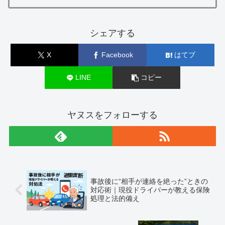
シェアする
X
Facebook
はてブ
LINE
コピー
ヤヌスをフォローする
事故後に“相手が連絡を絶った”ときの
対応術｜現役ドライバーが教える保険
処理と法的備え