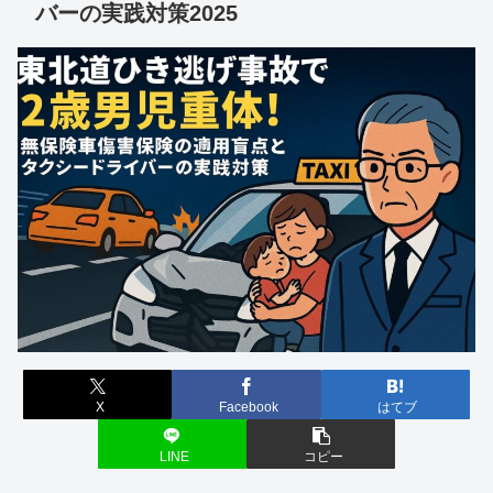
バーの実践対策2025
X
Facebook
はてブ
LINE
コピー