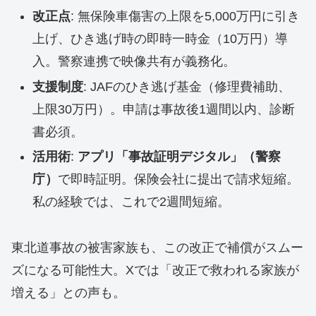
改正点
: 無保険車傷害の上限を5,000万円に引き
上げ、ひき逃げ時の即時一時金（10万円）導
入。警察連携で映像共有が義務化。
支援制度
: JAFのひき逃げ基金（修理費補助、
上限30万円）。申請は事故後1週間以内、診断
書必須。
活用術
:
アプリ「事故証明デジタル」（警察
庁）
で即時証明。保険会社に提出で請求短縮。
私の経験では、これで2週間短縮。
東北道事故の被害家族も、この改正で補償がスムー
ズになる可能性大。Xでは「改正で救われる家族が
増える」との声も。