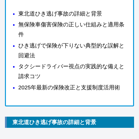
東北道ひき逃げ事故の詳細と背景
無保険車傷害保険の正しい仕組みと適用条
件
ひき逃げで保険が下りない典型的な誤解と
回避法
タクシードライバー視点の実践的な備えと
請求コツ
2025年最新の保険改正と支援制度活用術
東北道ひき逃げ事故の詳細と背景