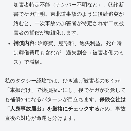
加害者特定不能（ナンバー不明など）、③診断
書でケガ証明。東北道事故のように後続追突が
絡むと、一次事故の加害者が特定されず二次被
害者の補償が複雑化します。
補償内容
: 治療費、慰謝料、逸失利益。死亡時
は葬儀費用も含むが、過失割合（被害者側のミ
ス）で減額。
私のタクシー経験では、ひき逃げ被害者の多くが
「車損だけ」で物損扱いにし、後でケガが発覚して
も補償外になるパターンが目立ちます。
保険会社は
「人身事故届出」を厳格にチェックする
ため、事故
直後の対応が命運を分けます。