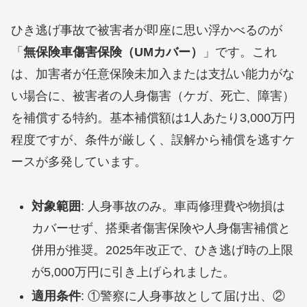
ひき逃げ事故で被害者が即座に思い浮かべるのが
「
無保険車傷害保険（UMカバー）
」です。これ
は、加害者が任意保険未加入または支払い能力がな
い場合に、被害者の人身傷害（ケガ、死亡、障害）
を補償する特約。基本補償額は1人あたり3,000万円
程度ですが、条件が厳しく、誤解から補償を逃すケ
ースが多発しています。
対象範囲
: 人身事故のみ。車両修理費や物損は
カバーせず、搭乗者傷害保険や人身傷害補償と
併用が推奨。2025年改正で、ひき逃げ時の上限
が5,000万円に引き上げられました。
適用条件
: ①警察に人身事故として届け出、②