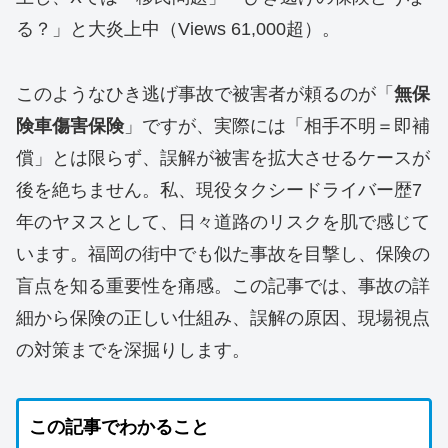
る？」と大炎上中（Views 61,000超）。
このようなひき逃げ事故で被害者が頼るのが「
無保
険車傷害保険
」ですが、実際には「相手不明＝即補
償」とは限らず、誤解が被害を拡大させるケースが
後を絶ちません。私、現役タクシードライバー歴7
年のヤヌスとして、日々道路のリスクを肌で感じて
います。福岡の街中でも似た事故を目撃し、保険の
盲点を知る重要性を痛感。この記事では、事故の詳
細から保険の正しい仕組み、誤解の原因、現場視点
の対策までを深掘りします。
この記事で
わかること