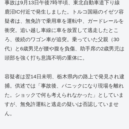
事故は9月13日午後7時半頃、東北自動車道下り線
鹿沼IC付近で発生しました。トルコ国籍のイゼツ容
疑者は、無免許で乗用車を運転中、ガードレールを
衝突。追い越し車線に車を放置して逃走したとこ
ろ、後続のワゴン車が追突。乗っていた父親（30
代）と6歳男児が腰や腹を負傷、助手席の2歳男児は
頭部を強く打ち意識不明の重体に。
容疑者は翌14日未明、栃木県内の路上で発見され逮
捕。供述では「事故後、パニックになり現場を離れ
た。ショックで何も考えられなかった」としていま
すが、無免許運転と逃走の疑いは否認していませ
ん。