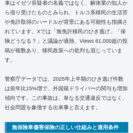
車はイゼツ容疑者の名義ではなく、解体業の知人か
ら借り受けたものとみられ、トルコ系移民の生活苦
や免許取得のハードルが背景にある可能性も指摘さ
れています。Xでは「無免許移民のひき逃げ」「保
険どうなる？」と議論が過熱、Views 61,000超の投
稿が複数あり、移民政策への批判も混じっていま
す。
警察庁データでは、2025年上半期のひき逃げ件数
は前年比15%増で、外国籍ドライバーの関与も増加
傾向です。この事故は、単なる交通違反ではなく、
社会問題を象徴する出来事と言えます。
無保険車傷害保険の正しい仕組みと適用条件