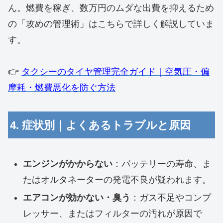
ん。燃費を稼ぎ、数万円のムダな出費を抑えるため
の「攻めの管理術」はこちらで詳しく解説していま
す。
👉
タクシーのタイヤ管理完全ガイド｜空気圧・偏
摩耗・燃費悪化を防ぐ方法
4. 症状別｜よくあるトラブルと原因
エンジンがかからない
：バッテリーの寿命、ま
たはオルタネーターの発電不良が疑われます。
エアコンが効かない・臭う
：ガス不足やコンプ
レッサー、またはフィルターの汚れが原因で