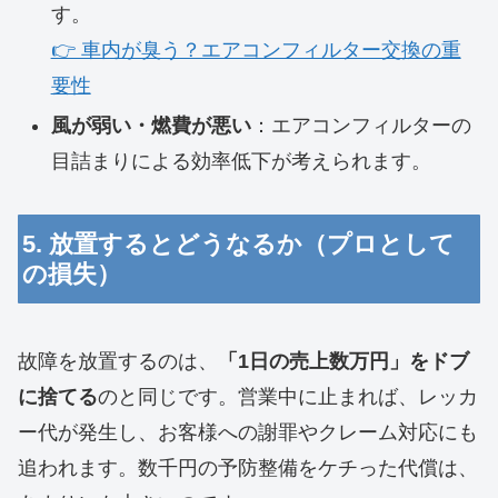
す。
👉 車内が臭う？エアコンフィルター交換の重
要性
風が弱い・燃費が悪い
：エアコンフィルターの
目詰まりによる効率低下が考えられます。
5. 放置するとどうなるか（プロとして
の損失）
故障を放置するのは、
「1日の売上数万円」をドブ
に捨てる
のと同じです。営業中に止まれば、レッカ
ー代が発生し、お客様への謝罪やクレーム対応にも
追われます。数千円の予防整備をケチった代償は、