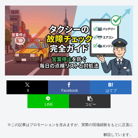
X
Facebook
はてブ
LINE
コピー
※この記事はプロモーションを含みますが、実際の現場経験をもとに正直に
解説しています。