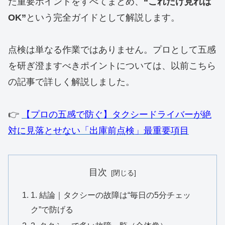
た重要ポイントをすべてまとめ、
“これだけ見れば
OK”
という完全ガイドとして解説します。
​点検は単なる作業ではありません。プロとして五感
を研ぎ澄ますべきポイントについては、以前こちら
の記事で詳しく解説しました。
👉
【プロの五感で防ぐ】タクシードライバーが絶
対に見落とせない「出庫前点検」最重要項目
目次
1. 結論｜タクシーの故障は“毎日の5分チェッ
ク”で防げる