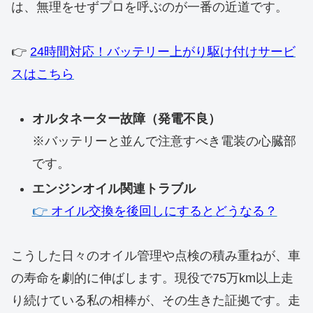
は、無理をせずプロを呼ぶのが一番の近道です。
👉
24時間対応！バッテリー上がり駆け付けサービ
スはこちら
オルタネーター故障（発電不良）
※バッテリーと並んで注意すべき電装の心臓部
です。
エンジンオイル関連トラブル
👉
オイル交換を後回しにするとどうなる？
​こうした日々のオイル管理や点検の積み重ねが、車
の寿命を劇的に伸ばします。現役で75万km以上走
り続けている私の相棒が、その生きた証拠です。走