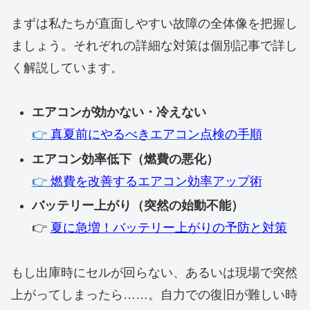
まずは私たちが直面しやすい故障の全体像を把握し
ましょう。それぞれの詳細な対策は個別記事で詳し
く解説しています。
エアコンが効かない・冷えない
👉
真夏前にやるべきエアコン点検の手順
エアコン効率低下（燃費の悪化）
👉
燃費を改善するエアコン効率アップ術
バッテリー上がり（突然の始動不能）
👉
夏に急増！バッテリー上がりの予防と対策
もし出庫時にセルが回らない、あるいは現場で突然
上がってしまったら……。自力での復旧が難しい時