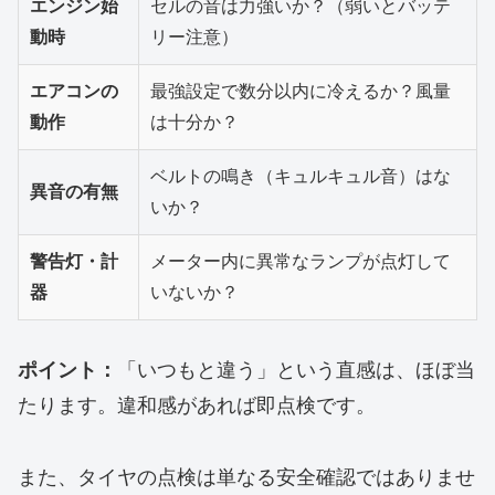
エンジン始
セルの音は力強いか？（弱いとバッテ
動時
リー注意）
エアコンの
最強設定で数分以内に冷えるか？風量
動作
は十分か？
ベルトの鳴き（キュルキュル音）はな
異音の有無
いか？
警告灯・計
メーター内に異常なランプが点灯して
器
いないか？
ポイント：
「いつもと違う」という直感は、ほぼ当
たります。違和感があれば即点検です。
​また、タイヤの点検は単なる安全確認ではありませ