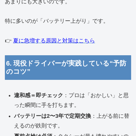
あまりにも大きいのです。
特に多いのが「バッテリー上がり」です。
👉
夏に急増する原因と対策はこちら
6. 現役ドライバーが実践している“予防
のコツ”
違和感＝即チェック
：プロは「おかしい」と思
った瞬間に手を打ちます。
バッテリーは2〜3年で定期交換
：上がる前に替
えるのが鉄則です。