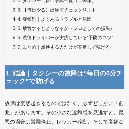
2. タクシーで多い故障一覧（全体像）
3. 【毎日やる】出庫前チェックリスト
4. 症状別｜よくあるトラブルと原因
5. 放置するとどうなるか（プロとしての損失）
6. 現役ドライバーが実践している“予防のコツ”
7. まとめ｜点検する人だけが安定して稼げる
1. 結論｜タクシーの故障は“毎日の5分チ
ェック”で防げる
故障は突然起きるものではなく、必ずどこかに「前
兆」があります。その小さな違和感を見逃すと、最
悪の場合は営業停止、レッカー移動、そして高額な