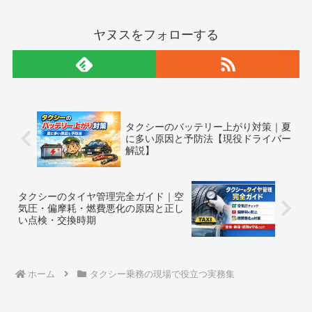
ヤヌスをフォローする
タクシーのバッテリー上がり対策｜夏
に多い原因と予防法【現役ドライバー
解説】
タクシーのタイヤ管理完全ガイド｜空
気圧・偏摩耗・燃費悪化の原因と正し
い点検・交換時期
ホーム
タクシー乗務の現場で役立つ実務集