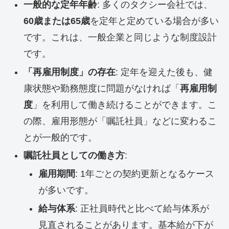
一般的な定年年齢
: 多くのタクシー会社では、
60歳または65歳
を定年と定めている場合が多い
です。これは、一般企業と同じような制度設計
です。
「再雇用制度」の存在
: 定年を迎えた後も、健
康状態や勤務態度に問題がなければ「
再雇用制
度
」を利用して働き続けることができます。こ
の際、雇用形態が「嘱託社員」などに変わるこ
とが一般的です。
嘱託社員としての働き方
:
雇用期間
: 1年ごとの契約更新となるケース
が多いです。
給与体系
: 正社員時代と比べて給与体系が
見直されることがあります。基本給が下が