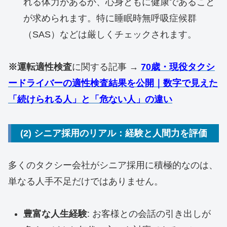
れる体力があるか、心身ともに健康であること
が求められます。特に睡眠時無呼吸症候群
（SAS）などは厳しくチェックされます。
※運転適性検査
に関する記事 →
70歳・現役タクシ
ードライバーの適性検査結果を公開｜数字で見えた
「続けられる人」と「危ない人」の違い
(2) シニア採用のリアル：経験と人間力を評価
多くのタクシー会社がシニア採用に積極的なのは、
単なる人手不足だけではありません。
豊富な人生経験
: お客様との会話の引き出しが