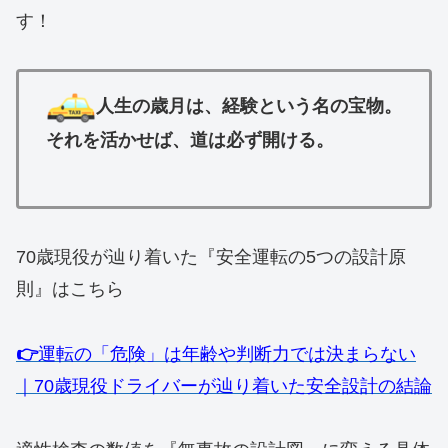
す！
人生の歳月は、経験という名の宝物。
それを活かせば、道は必ず開ける。
70歳現役が辿り着いた『安全運転の5つの設計原
則』はこちら
👉️
運転の「危険」は年齢や判断力では決まらない
｜70歳現役ドライバーが辿り着いた安全設計の結論