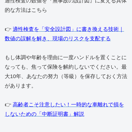
適性検査の数値を『無事故の設計図』に変える具体
的な方法はこちら
👉️
適性検査を「安全設計図」に書き換える技術｜
数値の誤解を解き、現場のリスクを支配する
​もし体調や年齢を理由に一度ハンドルを置くことに
なっても、焦って保険を解約しないでください。最
大10年、あなたの努力（等級）を保存しておく方法
があります。
👉️
高齢者こそ注意したい！一時的な車離れで損を
しないための「中断証明書」解説