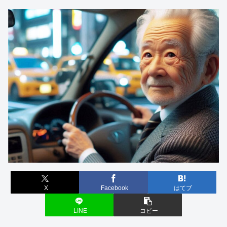
X
Facebook
はてブ
LINE
コピー