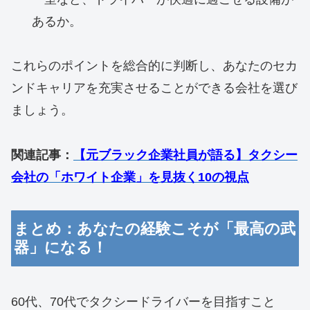
あるか。
これらのポイントを総合的に判断し、あなたのセカ
ンドキャリアを充実させることができる会社を選び
ましょう。
関連記事：
【元ブラック企業社員が語る】タクシー
会社の「ホワイト企業」を見抜く10の視点
まとめ：あなたの経験こそが「最高の武
器」になる！
60代、70代でタクシードライバーを目指すこと