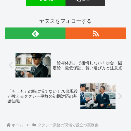
ヤヌスをフォローする
「給与体系」で後悔しない！歩合・固
定給・最低保証、賢い選び方と注意点
「もしも」の時に慌てない！70歳現役
が教えるタクシー事故の初期対応の基
礎知識
ホーム
タクシー乗務の現場で役立つ実務集