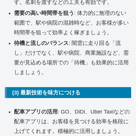
す。名刺を渡すなどの工夫も有効です。
需要の高い時間帯を狙う
: 体力的に無理のない
範囲で、駅や病院の混雑時など、お客様が多い
時間帯を狙って効率よく稼ぎましょう。
待機と流しのバランス
: 闇雲に走り回る「流
し」だけでなく、駅や病院、商業施設など、需
要が見込める場所での「待機」も効果的に活用
しましょう。
(3) 最新技術を味方につける
配車アプリの活用
: GO、DiDi、Uber Taxiなどの
配車アプリは、お客様を見つける効率を格段に
上げてくれます。積極的に活用しましょう。