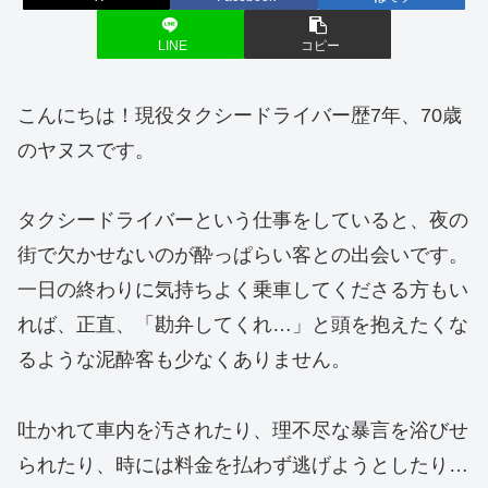
LINE
コピー
こんにちは！現役タクシードライバー歴7年、70歳
のヤヌスです。
タクシードライバーという仕事をしていると、夜の
街で欠かせないのが酔っぱらい客との出会いです。
一日の終わりに気持ちよく乗車してくださる方もい
れば、正直、「勘弁してくれ…」と頭を抱えたくな
るような泥酔客も少なくありません。
吐かれて車内を汚されたり、理不尽な暴言を浴びせ
られたり、時には料金を払わず逃げようとしたり…