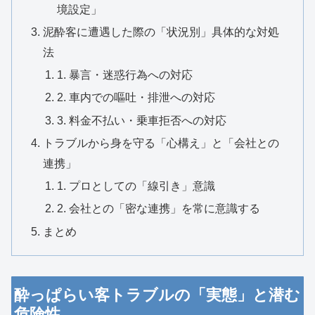
境設定」
泥酔客に遭遇した際の「状況別」具体的な対処
法
1. 暴言・迷惑行為への対応
2. 車内での嘔吐・排泄への対応
3. 料金不払い・乗車拒否への対応
トラブルから身を守る「心構え」と「会社との
連携」
1. プロとしての「線引き」意識
2. 会社との「密な連携」を常に意識する
まとめ
酔っぱらい客トラブルの「実態」と潜む
危険性