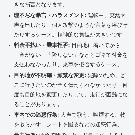
きな損害となります。
理不尽な暴言・ハラスメント:
運転中、突然大
声を出したり、個人攻撃のような言葉を浴びせ
たりするケース。精神的な負担が大きいです。
料金不払い・乗車拒否:
目的地に着いてから
「金がない」「降りない」などとゴネて料金を
支払わなかったり、乗車を拒否するケース。
目的地が不明確・頻繁な変更:
泥酔のため、ど
こに行きたいのか全く伝えられなかったり、何
度も目的地を変更したりして、走行が困難にな
ることがあります。
車内での迷惑行為:
大声で歌う、喫煙する、物
を散らかす、シートを蹴るなどの迷惑行為。