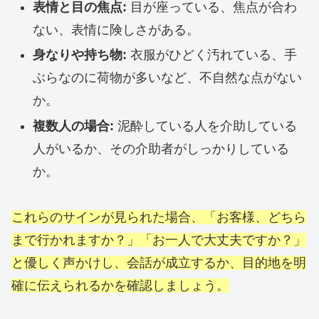
表情と目の焦点:
目が座っている、焦点が合わ
ない、表情に険しさがある。
身なりや持ち物:
衣服がひどく汚れている、手
ぶらなのに荷物が多いなど、不自然な点がない
か。
複数人の場合:
泥酔している人を介助している
人がいるか、その介助者がしっかりしている
か。
これらのサインが見られた場合、「お客様、どちら
まで行かれますか？」「お一人で大丈夫ですか？」
と優しく声かけし、会話が成立するか、目的地を明
確に伝えられるかを確認しましょう。