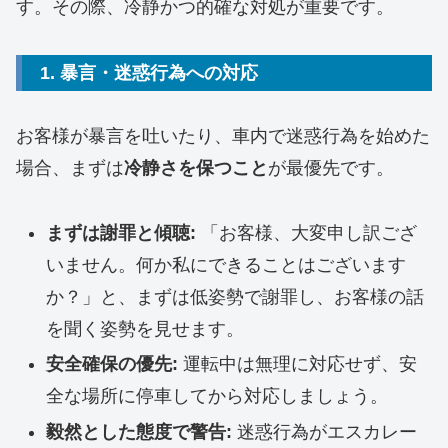
す。その際、冷静かつ的確な対処が重要です。
1. 暴言・迷惑行為への対応
お客様が暴言を吐いたり、車内で迷惑行為を始めた
場合、まずは
冷静さを保つこと
が最優先です。
まずは謝罪と傾聴:
「お客様、大変申し訳ござ
いません。何か私にできることはございます
か？」と、まずは低姿勢で謝罪し、お客様の話
を聞く姿勢を見せます。
安全確保の優先:
運転中は無理に対応せず、安
全な場所に停車してから対応しましょう。
毅然とした態度で警告:
迷惑行為がエスカレー