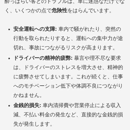
酔っぱらい客とのトラブルは、単に迷惑なだけでな
く、いくつかの点で
危険性
をはらんでいます。
安全運転への支障:
車内で騒がれたり、突然の
行動を取られたりすると、運転への集中力が途
切れ、事故につながるリスクが高まります。
ドライバーの精神的疲弊:
暴言や理不尽な要求
は、ドライバーのストレスを増大させ、精神的
に疲弊させてしまいます。これが続くと、仕事
へのモチベーション低下や体調不良につながり
かねません。
金銭的損失:
車内清掃費や営業停止による収入
減、不払い料金の発生など、直接的な金銭的損
失が発生します。