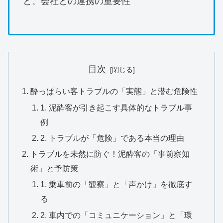
と、会社との連携の重要性
目次
酔っぱらい客トラブルの「実態」と潜む危険性
1. 泥酔客が引き起こす具体的なトラブル事
例
2. トラブルが「危険」である本当の理由
トラブルを未然に防ぐ！泥酔客の「事前察知
術」と予防策
1. 乗車前の「観察」と「声かけ」を徹底す
る
2. 車内での「コミュニケーション」と「環