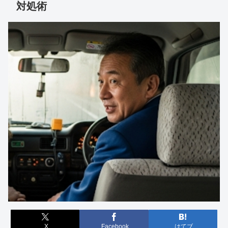
対処術
X
Facebook
はてブ