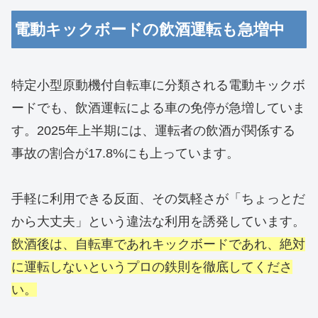
電動キックボードの飲酒運転も急増中
特定小型原動機付自転車に分類される電動キックボ
ードでも、飲酒運転による車の免停が急増していま
す。2025年上半期には、運転者の飲酒が関係する
事故の割合が17.8%にも上っています。
手軽に利用できる反面、その気軽さが「ちょっとだ
から大丈夫」という違法な利用を誘発しています。
飲酒後
は、自転車であれキックボードであれ、絶対
に運転しないというプロの鉄則を徹底してくださ
い。