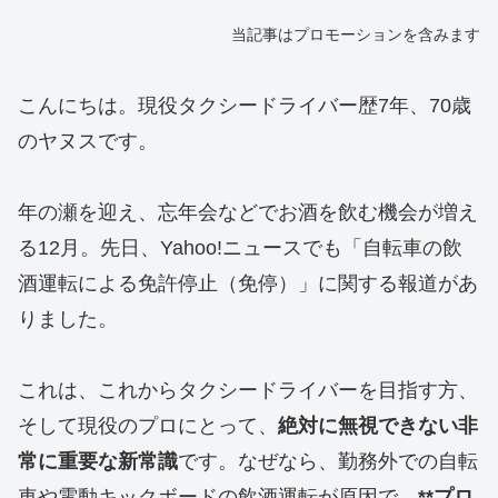
当記事はプロモーションを含みます
こんにちは。現役タクシードライバー歴7年、70歳
のヤヌスです。
年の瀬を迎え、忘年会などでお酒を飲む機会が増え
る12月。先日、Yahoo!ニュースでも「自転車の飲
酒運転による免許停止（免停）」に関する報道があ
りました。
これは、これからタクシードライバーを目指す方、
そして現役のプロにとって、
絶対に無視できない非
常に重要な新常識
です。なぜなら、勤務外での自転
車や電動キックボードの飲酒運転が原因で、
**プロ