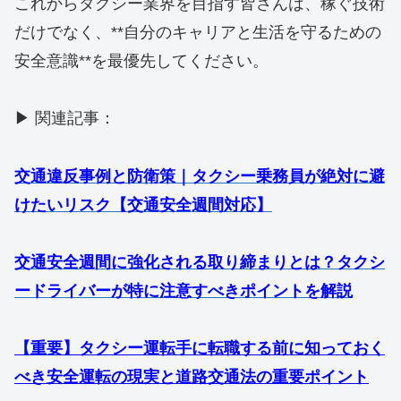
これからタクシー業界を目指す皆さんは、稼ぐ技術
だけでなく、**自分のキャリアと生活を守るための
安全意識**を最優先してください。
▶ 関連記事：
交通違反事例と防衛策｜タクシー乗務員が絶対に避
けたいリスク【交通安全週間対応】
交通安全週間に強化される取り締まりとは？タクシ
ードライバーが特に注意すべきポイントを解説
【重要】タクシー運転手に転職する前に知っておく
べき安全運転の現実と道路交通法の重要ポイント