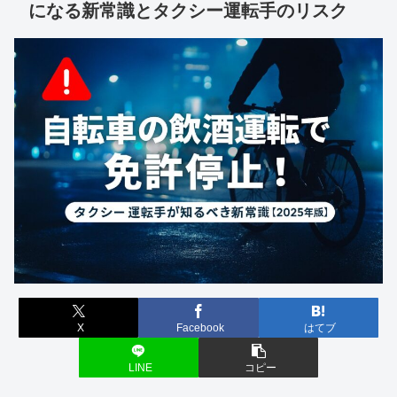
になる新常識とタクシー運転手のリスク
X
Facebook
はてブ
LINE
コピー