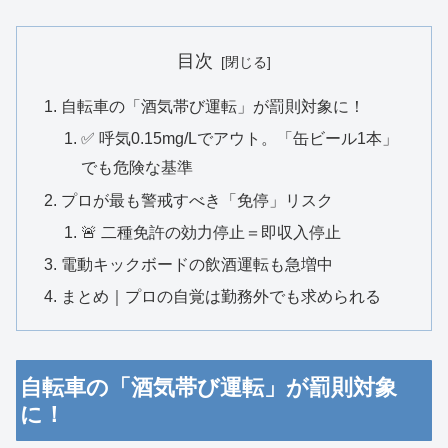
目次
自転車の「酒気帯び運転」が罰則対象に！
✅ 呼気0.15mg/Lでアウト。「缶ビール1本」
でも危険な基準
プロが最も警戒すべき「免停」リスク
🚨 二種免許の効力停止＝即収入停止
電動キックボードの飲酒運転も急増中
まとめ｜プロの自覚は勤務外でも求められる
自転車の「酒気帯び運転」が罰則対象
に！