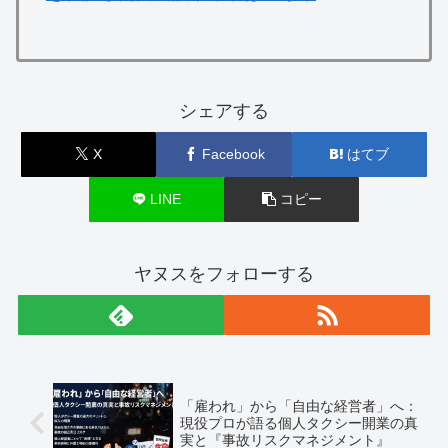
シェアする
X
Facebook
はてブ
LINE
コピー
ヤヌスをフォローする
「雇われ」から「自由な経営者」へ：
現役プロが語る個人タクシー開業の真
実と『事故リスクマネジメント』