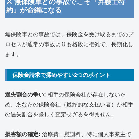
​⚔️ 無保険車との事故でこそ「弁護士特
約」が命綱になる
​無保険車との事故では、保険金を受け取るまでのプ
ロセスが通常の事故よりも格段に複雑で、長期化し
ます。
​保険金請求で揉めやすい2つのポイント
過失割合の争い:
相手の保険会社が存在しないた
め、あなたの保険会社（最終的な支払い者）が相手
の過失割合を厳しく査定せざるを得ません。
損害額の確定:
治療費、慰謝料、特に個人事業主で