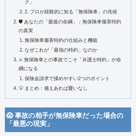
ク」
​2. プロが経験的に知る「無保険車」の兆候
​🛡️ あなたの「最後の命綱」：無保険車傷害特約
の真実
​無保険車傷害特約の仕組みと機能
​なぜこれが「最強の特約」なのか
​⚔️ 無保険車との事故でこそ「弁護士特約」が命
綱になる
​保険金請求で揉めやすい2つのポイント
​💡 まとめ：備えあれば憂いなし
​😱 事故の相手が無保険車だった場合の
「最悪の現実」