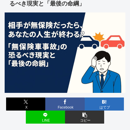
るべき現実と「最後の命綱」
X
Facebook
はてブ
LINE
コピー