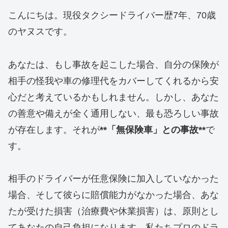
こんにちは。現役タクシードライバー歴7年、70歳
のヤヌスです。
あなたは、もし事故を起こした場合、自分の保険が
相手の怪我や車の修理代をカバーしてくれるから安
心だと考えているかもしれません。しかし、あなた
の善意や備えが全く通用しない、最も恐ろしい事故
が存在します。それが
**「無保険車」との事故**
で
す。
​相手のドライバーが任意保険に加入していなかった
場合、そして彼らに賠償能力がなかった場合、あな
たが受けた損害（治療費や休業損害）は、原則とし
てあなたの自己負担になります。私たちプロのドラ