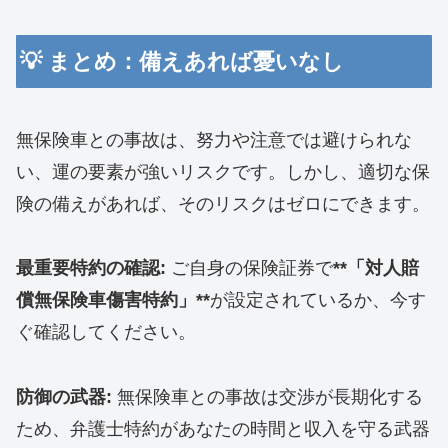
​💡 まとめ：備えあれば憂いなし
​無保険車との事故は、努力や注意では避けられな
い、運の要素が強いリスクです。しかし、適切な保
険の備えがあれば、そのリスクはゼロにできます。
最重要特約の確認:
ご自身の保険証券で
**「対人賠
償無保険車傷害特約」**
が設定されているか、今す
ぐ確認してください。
防御の武器:
無保険車との事故は交渉が長期化する
ため、弁護士特約があなたの時間と収入を守る武器