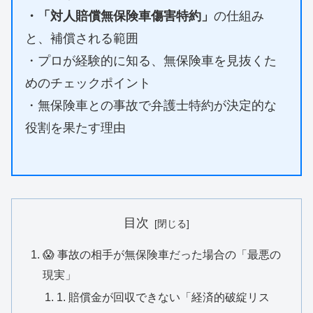
・「対人賠償無保険車傷害特約
」
の仕組み
と、補償される範囲
・プロが経験的に知る、無保険車を見抜くた
めのチェックポイント
・無保険車との事故で弁護士特約が決定的な
役割を果たす理由
目次
​😱 事故の相手が無保険車だった場合の「最悪の
現実」
​1. 賠償金が回収できない「経済的破綻リス