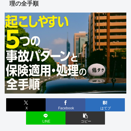
理の全手順
X
Facebook
はてブ
LINE
コピー