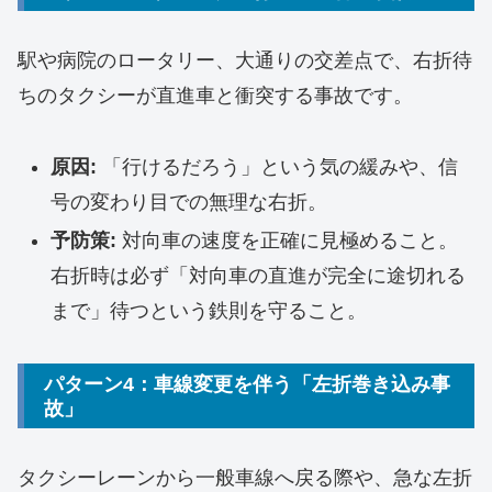
駅や病院のロータリー、大通りの交差点で、右折待
ちのタクシーが直進車と衝突する事故です。
原因:
「行けるだろう」という気の緩みや、信
号の変わり目での無理な右折。
予防策:
対向車の速度を正確に見極めること。
右折時は必ず「対向車の直進が完全に途切れる
まで」待つという鉄則を守ること。
パターン4：車線変更を伴う「左折巻き込み事
故」
タクシーレーンから一般車線へ戻る際や、急な左折