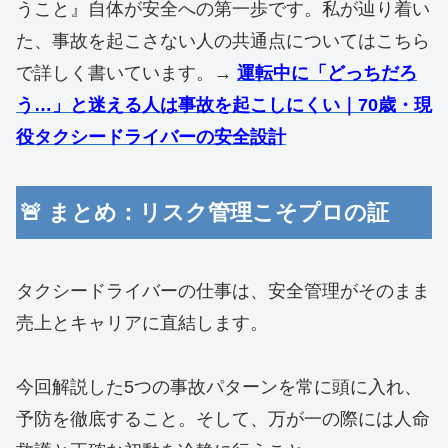
うこと』自体が安全への第一歩です。私が辿り着い
た、事故を起こさない人の共通点についてはこちら
で詳しく書いています。→
運転中に「どっちだろ
う…」と迷える人は事故を起こしにくい｜70歳・現
役タクシードライバーの安全設計
🚨 まとめ：リスク管理こそプロの証
タクシードライバーの仕事は、安全管理がそのまま
売上とキャリアに直結します。
今回解説した5つの事故パターンを常に頭に入れ、
予防を徹底すること。そして、万が一の際には人命