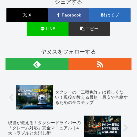
シェアする
X
Facebook
はてブ
LINE
コピー
ヤヌスをフォローする
タクシーの「二種免許」は難しくな
い！現役が教える最短・最安で合格す
るための全ステップ
現役が教える！タクシードライバーの
「クレーム対応」完全マニュアル｜4
大トラブルと火消し術