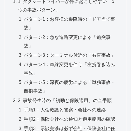
1. タクシードライバーが特に起こしやすい「5
つの事故パターン」
パターン1：お客様の乗降時の「ドア当て事
故」
パターン2：急な進路変更による「追突事
故」
パターン3：ターミナル付近の「右直事故」
パターン4：車線変更を伴う「左折巻き込み
事故」
パターン5：深夜の疲労による「単独事故・
自損事故」
2. 事故発生時の「初動と保険適用」の全手順
手順1：人命救護と警察・会社への連絡
手順2：保険会社への通知と適用範囲の確認
手順3：示談交渉は必ず会社・保険会社に任