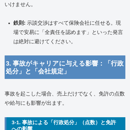
いけません。
鉄則:
示談交渉はすべて保険会社に任せる。現
場で安易に「全責任を認めます」といった発言
は絶対に避けてください。
3. 事故がキャリアに与える影響：「行政
処分」と「会社規定」
事故を起こした場合、売上だけでなく、免許の点数
や給与にも影響が出ます。
3-1. 事故による「行政処分」（点数）と免許
への影響