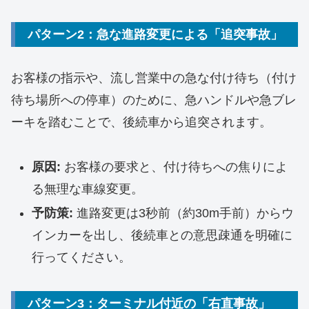
パターン2：急な進路変更による「追突事故」
お客様の指示や、流し営業中の急な付け待ち（付け
待ち場所への停車）のために、急ハンドルや急ブレ
ーキを踏むことで、後続車から追突されます。
原因:
お客様の要求と、付け待ちへの焦りによ
る無理な車線変更。
予防策:
進路変更は3秒前（約30m手前）からウ
インカーを出し、後続車との意思疎通を明確に
行ってください。
パターン3：ターミナル付近の「右直事故」