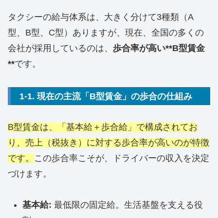
タクシーの給与体系は、大きく分けて3種類（A
型、B型、C型）ありますが、現在、全国の多くの
会社が採用しているのは、
歩合率が高い**B型賃金
**
です。
1-1. 現在の主流「B型賃金」の歩合の仕組み
B型賃金は、「基本給＋歩合給」で構成されてお
り、売上（税抜き）に対する歩合率が高いのが特徴
です。
この歩合率こそが、ドライバーの収入を決定
づけます。
基本給:
最低限の固定給。生活基盤を支える役