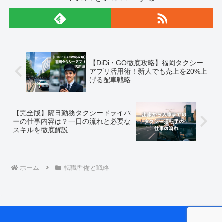
【DiDi・GO徹底攻略】福岡タクシー
アプリ活用術！新人でも売上を20%上
げる配車戦略
【完全版】隔日勤務タクシードライバ
ーの仕事内容は？一日の流れと必要な
スキルを徹底解説
ホーム
転職準備と戦略