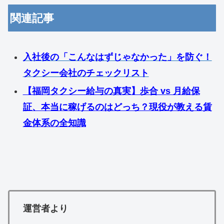
関連記事
入社後の「こんなはずじゃなかった」を防ぐ！
タクシー会社のチェックリスト
【福岡タクシー給与の真実】歩合 vs 月給保
証、本当に稼げるのはどっち？現役が教える賃
金体系の全知識
運営者より