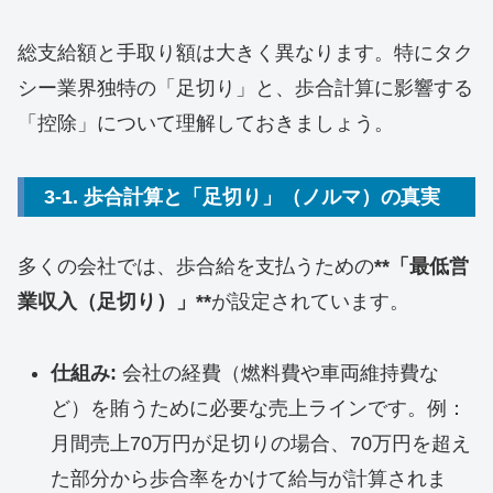
総支給額と手取り額は大きく異なります。特にタク
シー業界独特の「足切り」と、歩合計算に影響する
「控除」について理解しておきましょう。
3-1. 歩合計算と「足切り」（ノルマ）の真実
多くの会社では、歩合給を支払うための
**「最低営
業収入（足切り）」**
が設定されています。
仕組み:
会社の経費（燃料費や車両維持費な
ど）を賄うために必要な売上ラインです。例：
月間売上70万円が足切りの場合、70万円を超え
た部分から歩合率をかけて給与が計算されま