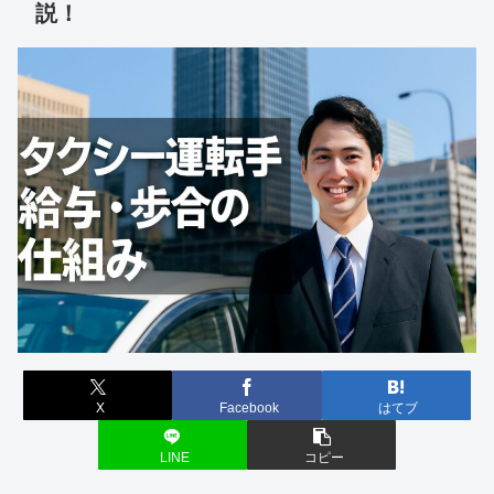
説！
X
Facebook
はてブ
LINE
コピー