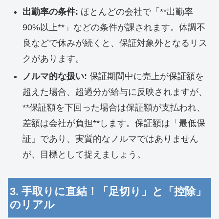
出勤率の条件:
ほとんどの会社で「**出勤率
90%以上**」などの条件が課されます。体調不
良などで休みが続くと、保証対象外となるリス
クがあります。
ノルマ的な扱い:
保証期間中に売上が保証額を
超えた場合、超過分が給与に反映されますが、
**保証額を下回った場合は保証額が支払われ、
差額は会社が負担**します。保証額は「最低保
証」であり、実質的なノルマではありません
が、目標として捉えましょう。
3. 手取りに直結！「足切り」と「控除」
のリアル