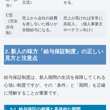
主流）
せる。
合）
C型
売上から会社の経費
売上が高ければ非常に
（完全
を差し引いた残りが
高収入。（個人事業主
歩合
全額給与になる。
やベテラン向け）
制）
2. 新人の味方「給与保証制度」の正しい
見方と注意点
給与保証制度は、新人期間の生活を保障してくれる
心強い制度ですが、その「条件」と「期間」を正確
に理解することが重要です。
2-1. 給与保証の相場と具体的な期間