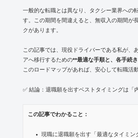
一般的な転職とは異なり、タクシー業界への
す。この期間を間違えると、無収入の期間が
クがあります。
この記事では、現役ドライバーである私が、
アへ移行するための
**最適な手順と、各手続き
このロードマップがあれば、安心して転職活
✅ 結論：退職願を出すベストタイミングは「内
この記事でわかること：
現職に退職願を出す「最適なタイミン