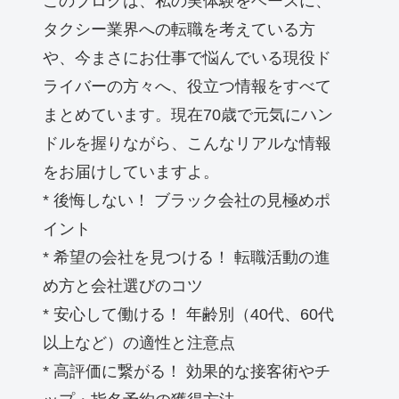
このブログは、私の実体験をベースに、
タクシー業界への転職を考えている方
や、今まさにお仕事で悩んでいる現役ド
ライバーの方々へ、役立つ情報をすべて
まとめています。現在70歳で元気にハン
ドルを握りながら、こんなリアルな情報
をお届けしていますよ。
* 後悔しない！ ブラック会社の見極めポ
イント
* 希望の会社を見つける！ 転職活動の進
め方と会社選びのコツ
* 安心して働ける！ 年齢別（40代、60代
以上など）の適性と注意点
* 高評価に繋がる！ 効果的な接客術やチ