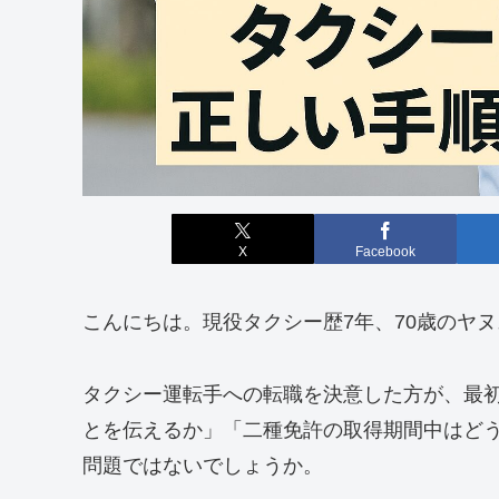
X
Facebook
こんにちは。現役タクシー歴7年、70歳のヤ
タクシー運転手への転職を決意した方が、最
とを伝えるか」「二種免許の取得期間中はど
問題ではないでしょうか。