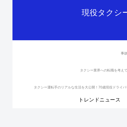
現役タクシ
事
タクシー業界への転職を考え
タクシー運転手のリアルな生活を大公開！70歳現役ドライ
トレンドニュース