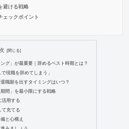
を避ける戦略
チェックポイント
次
ミング」が最重要｜辞めるベスト時期とは？
しで現職を辞めてしまう」
で退職願を出すタイミングはいつ？
入期間」を最小限にする戦略
に活用する
して充てる
準備と心構え
へ進みましょう