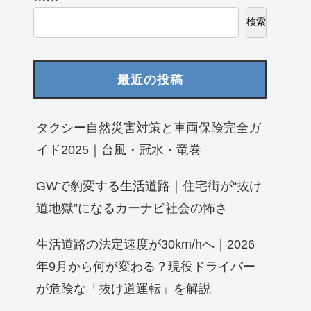
検索
最近の投稿
タクシー自然災害対策と車両保険完全ガ
イド2025｜台風・冠水・竜巻
GWで豹変する生活道路｜住宅街が“抜け
道地獄”になるカーナビ社会の怖さ
生活道路の法定速度が30km/hへ｜2026
年9月から何が変わる？現役ドライバー
が危険な「抜け道運転」を解説