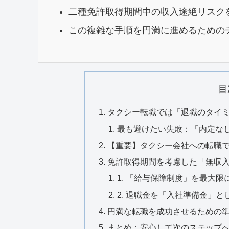
二種免許取得期間中の収入途絶リスク
この複雑な手順を円満に進めるための
目
タクシー転職では「退職のタイ
最も避けたい失敗：「内定な
【重要】タクシー会社への転職
免許取得期間を考慮した「無収
1. 「給与保障制度」を最大限
2. 退職金を「入社準備金」と
円満な転職を成功させるための
まとめ：安心して次のステップ