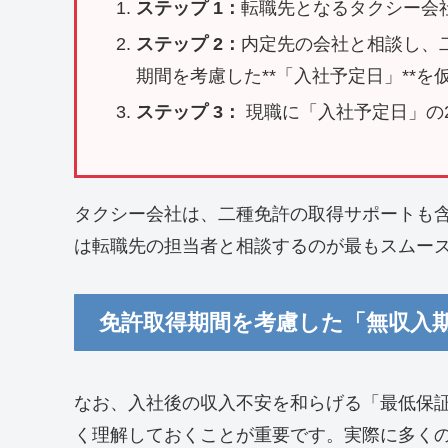
ステップ 1：
転職先となるタクシー会社
ステップ 2：
内定先の会社と相談し、二
期間を考慮した**「入社予定日」**を
ステップ 3：
現職に「入社予定日」の
タクシー会社は、二種免許の取得サポートも
は転職先の担当者と相談するのが最もスムー
免許取得期間を考慮した「無収入
なお、入社後の収入不安を和らげる「最低保
く理解しておくことが重要です。実際に多く