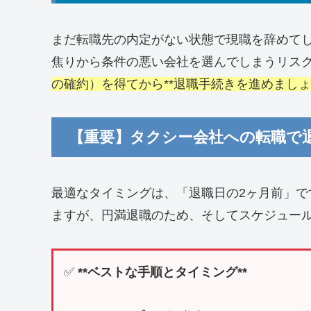
まだ転職先の内定がない状態で現職を辞めて
焦りから条件の悪い会社を選んでしまうリス
の確約）を得てから**退職手続きを進めまし
【重要】タクシー会社への転職で
最適なタイミングは、「退職日の2ヶ月前」で
ますが、円満退職のため、そしてスケジュー
✅
**ベストな手順とタイミング**