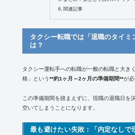
関連記事
タクシー転職では「退職のタイミ
は？
タクシー運転手への転職が一般の転職と大き
格」という
**約1ヶ月～2ヶ月の準備期間**
が必
この準備期間を踏まえずに、現職の退職日を
空いてしまうことになります。
最も避けたい失敗：「内定なしで