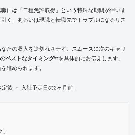
転職には「二種免許取得」という特殊な期間が伴いま
長引く、あるいは現職と転職先でトラブルになるリス
あなたの収入を途切れさせず、スムーズに次のキャリ
のベストなタイミング**
を具体的にお伝えします。
動を進められます。
定後 ・ 入社予定日の2ヶ月前」
グ」