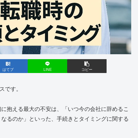
はてブ
LINE
コピー
ヌスです。
初に抱える最大の不安は、「いつ今の会社に辞めるこ
うなるのか」といった、手続きとタイミングに関する