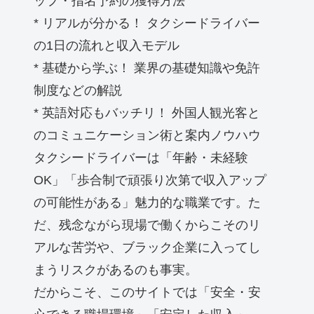
ップ・指名予約の獲得方法
* リアルが分かる！ タクシードライバー
の1日の流れと収入モデル
* 基礎から学ぶ！ 業界の基礎知識や免許
制度などの解説
* 英語対応もバッチリ！ 外国人観光客と
のコミュニケーション術と案内ノウハウ
タクシードライバーは「年齢・未経験
OK」「歩合制で頑張り次第で収入アップ
の可能性がある」魅力的な職業です。た
だ、残念ながら現場で働くからこそのリ
アルな苦労や、ブラック企業に入ってし
まうリスクがあるのも事実。
だからこそ、このサイトでは「安全・安