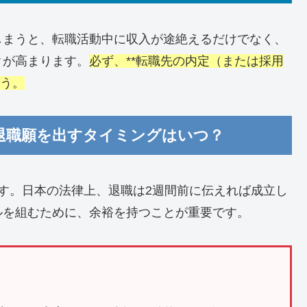
しまうと、転職活動中に収入が途絶えるだけでなく、
クが高まります。
必ず、**転職先の内定（または採用
ょう。
退職願を出すタイミングはいつ？
す。日本の法律上、退職は2週間前に伝えれば成立し
ルを組むために、余裕を持つことが重要です。