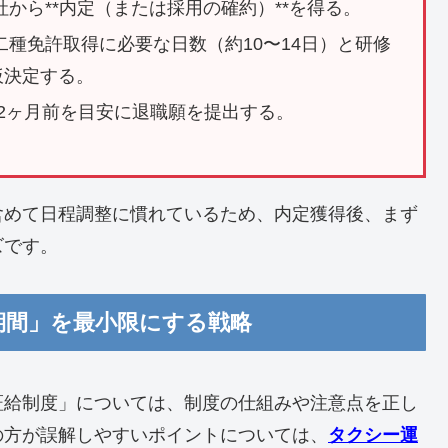
から**内定（または採用の確約）**を得る。
種免許取得に必要な日数（約10〜14日）と研修
仮決定する。
2ヶ月前を目安に退職願を提出する。
含めて日程調整に慣れているため、内定獲得後、まず
ズです。
期間」を最小限にする戦略
証給制度」については、制度の仕組みや注意点を正し
の方が誤解しやすいポイントについては、
タクシー運