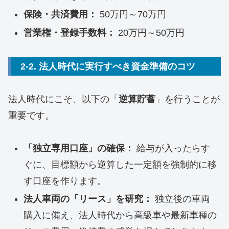
保険・共済費用：
50万円～70万円
営業権・登録手数料：
20万円～50万円
2-2. 法人時代に実行すべき資金準備のコツ
法人時代にこそ、以下の「
逆算貯蓄
」を行うことが
重要です。
「独立専用口座」の確保：
給与が入ったらす
ぐに、目標額から逆算した一定額を強制的に移
す口座を作ります。
法人車両の「リース」を研究：
独立後の車両
購入に備え、法人時代から高級車や最新車種の