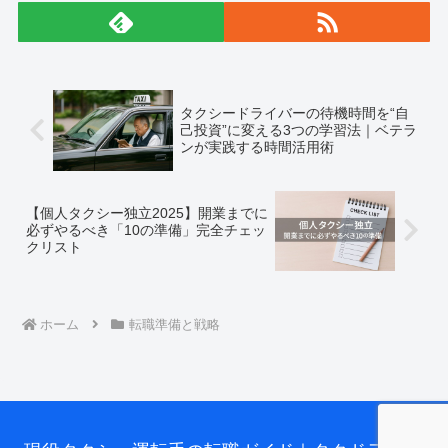
タクシードライバーの待機時間を“自
己投資”に変える3つの学習法｜ベテラ
ンが実践する時間活用術
【個人タクシー独立2025】開業までに
必ずやるべき「10の準備」完全チェッ
クリスト
ホーム
転職準備と戦略