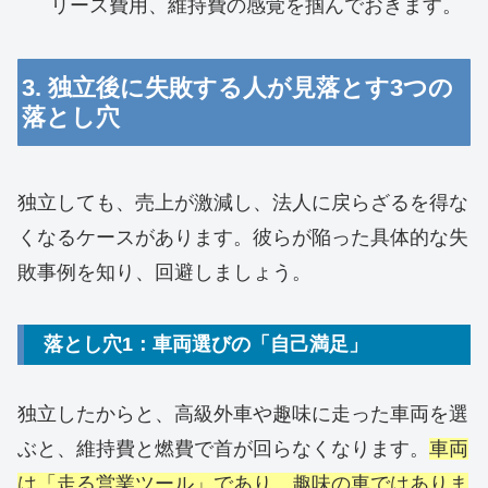
リース費用、維持費の感覚を掴んでおきます。
3. 独立後に失敗する人が見落とす3つの
落とし穴
独立しても、売上が激減し、法人に戻らざるを得な
くなるケースがあります。彼らが陥った具体的な失
敗事例を知り、回避しましょう。
落とし穴1：車両選びの「自己満足」
独立したからと、高級外車や趣味に走った車両を選
ぶと、維持費と燃費で首が回らなくなります。
車両
は「走る営業ツール」であり、趣味の車ではありま