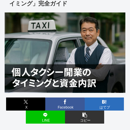
イミング」完全ガイド
X
Facebook
はてブ
LINE
コピー