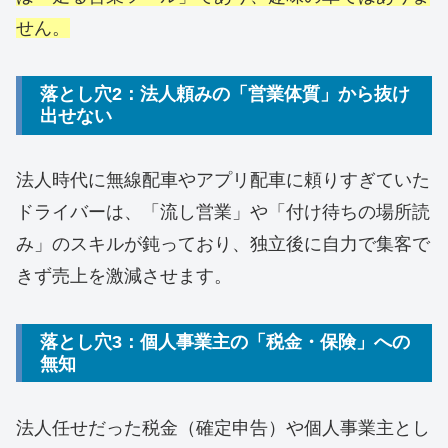
せん。
落とし穴2：法人頼みの「営業体質」から抜け
出せない
法人時代に無線配車やアプリ配車に頼りすぎていた
ドライバーは、「流し営業」や「付け待ちの場所読
み」のスキルが鈍っており、独立後に自力で集客で
きず売上を激減させます。
落とし穴3：個人事業主の「税金・保険」への
無知
法人任せだった税金（確定申告）や個人事業主とし