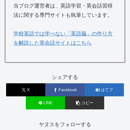
当ブログ運営者は、英語学習・英会話習得
法に関する専門サイトも執筆しています。
学校英語では学べない「英語脳」の作り方
を解説した英会話サイトはこちら
シェアする
X
Facebook
はてブ
LINE
コピー
ヤヌスをフォローする